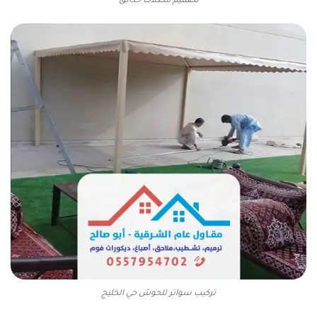
تصميم مظلات حدائق
تركيب سواتر للحوش حي الخليج