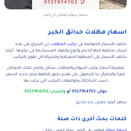
اسعار سواتر قماش في الخبر
اسعار مظلات حدائق الخبر
تختلف الأسعار المتوقعة في
تركيب المظلات
حي الشراع على عده
اسباب مختلفة منها الحجم والنوع والمواد المستخدمة في تركيبها , أيضا
تختلف الأسعار على المنطقة الجغرافية والشركة التي تقوم بالتركيب.
لمعرفة أسعار تركيب السواتر والمظلات بشكل واضح عليك بالتعامل
معنا والاتصال بنا للحصول على تقدير دقيق للتكلفة ويتم تحديد السعر
حسب احتياجاتك ومواصفات التركيب التي ترغب بها.
جوال: 0557954702
أو
واتساب: 0557954702
شاهد أيضا:
مقاول بناء ملاحق
كلمات بحث أخرى ذات صلة
اسعار سواتر
قماش في الخبر , ساتر خشبي داخلي