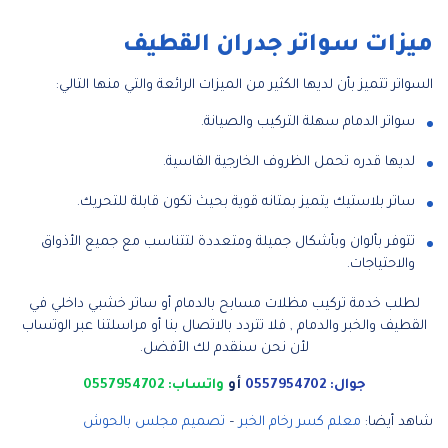
ميزات سواتر جدران القطيف
السواتر تتميز بأن لديها الكثير من الميزات الرائعة والتي منها التالي:
سواتر الدمام سهلة التركيب والصيانة.
لديها قدره تحمل الظروف الخارجية القاسية.
ساتر بلاستيك يتميز بمتانه قوية بحيث تكون قابلة للتحريك.
تتوفر بألوان وبأشكال جميلة ومتعددة لتتناسب مع جميع الأذواق
والاحتياجات.
لطلب خدمة تركيب مظلات مسابح بالدمام أو ساتر خشبي داخلي في
القطيف والخبر والدمام , فلا تتردد بالاتصال بنا أو مراسلتنا عبر الوتساب
لأن نحن سنقدم لك الأفضل.
جوال: 0557954702
أو
واتساب: 0557954702
شاهد أيضا:
معلم كسر رخام الخبر
–
تصميم مجلس بالحوش