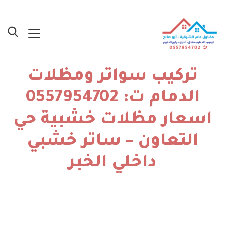
تركيب سواتر ومظلات
الدمام ت: 0557954702
اسعار مظلات خشبية حي
التعاون – ساتر خشبي
داخلي الخبر
الرئيسية
»
أصباغ الدمام – نماذج أعمالنا
»
تركيب سواتر ومظلات الدمام
ت: 0557954702 اسعار مظلات خشبية حي التعاون – ساتر خشبي داخلي
الخبر