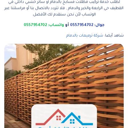
لطلب خدمة تركيب مظلات مسابح بالدمام أو ساتر خشبي داخلي في
القطيف حي الرابعة والخبر والدمام , فلا تتردد بالاتصال بنا أو مراسلتنا عبر
الوتساب لأن نحن سنقدم لك الأفضل.
جوال: 0557954702
أو
واتساب: 0557954702
شاهد أيضا:
شركة ترميمات بالدمام