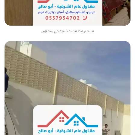
اسعار مظلات خشبية حي التعاون