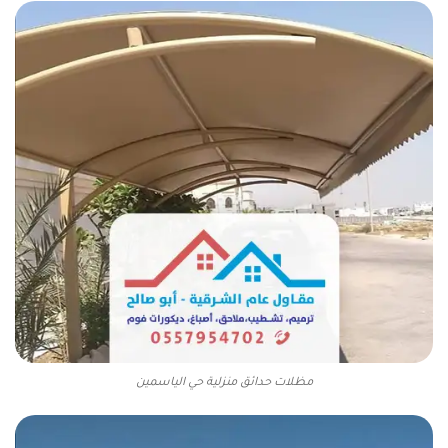
مظلات حدائق منزلية حي الياسمين