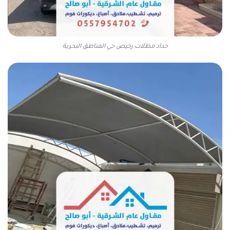
حداد مظلات رخيص حي المناطق البحرية