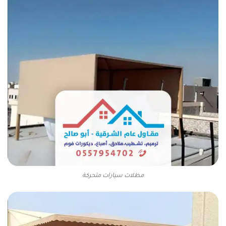
مظلات سيارات متحركة