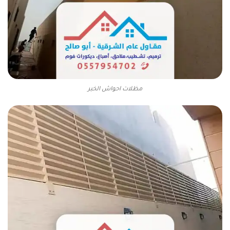
مظلات احواش الخبر