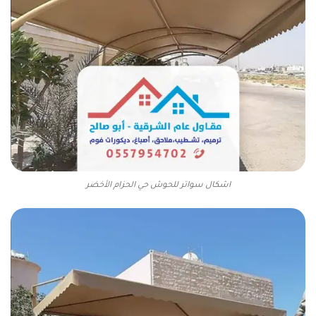
اشكال سواتر للحوش حي الحزام الأخضر