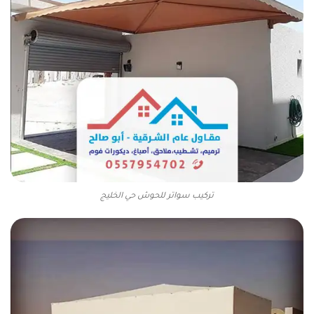
تركيب سواتر للحوش حي الخليج