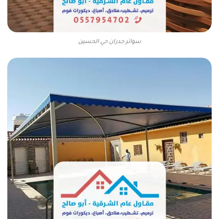
سواتر جدران حي الحسين