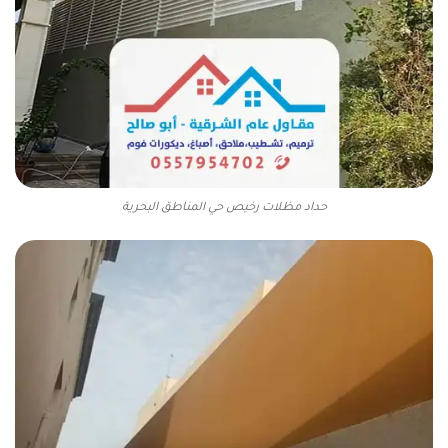
حداد مظلات رخيص حي المناطق البحرية