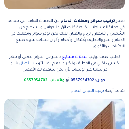
تعتبر
تركيب سواتر ومظلات الدمام
من الخدمات الهامة التي تساعد
في حماية المساحات الخارجية كالحدائق والاحواش والاسطح من
الشمس والأمطار والرياح والغبار , لذلك نحن نوفر سواتر ومظلات في
الدمام والخبر والقطيف بأشكال وأحجام وألوان مختلفة لتلبية جميع
الاحتياجات والأذواق.
لطلب خدمة تركيب
مظلات مسابح
بالخبر حي الحزام الذهبى أو ساتر
خشبي داخلي في القطيف والخبر والدمام , فلا تتردد
بالاتصال
بنا أو
مراسلتنا عبر الوتساب لأن نحن سنقدم لك الأفضل.
جوال: 0557954702
أو
واتساب: 0557954702
شاهد أيضا:
ترميم المباني الدمام