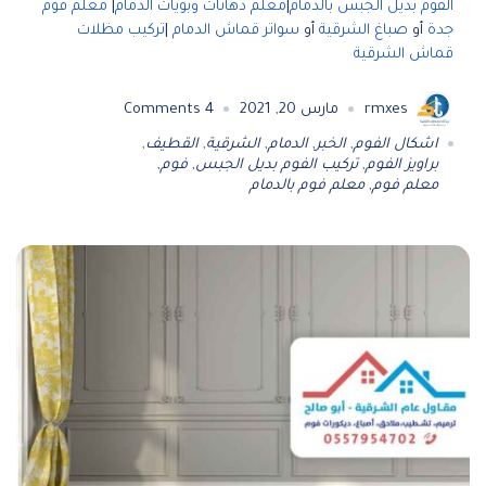
الفوم بديل الجبس بالدمام
|
معلم دهانات وبويات الدمام
|
معلم فوم
جدة
أو
صباغ الشرقية
أو
سواتر قماش الدمام
|
تركيب مظلات
قماش الشرقية
rmxes
مارس 20, 2021
4
Comments
اشكال الفوم
,
الخبر
,
الدمام
,
الشرقية
,
القطيف
,
براويز الفوم
,
تركيب الفوم بديل الجبس
,
فوم
,
معلم فوم
,
معلم فوم بالدمام