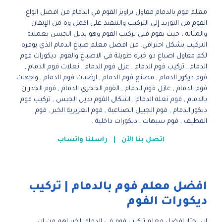
معلم فوم بالدمام مقاول براويز الفوم في الدمام من افضل انواع
الفوم من التوريد إلى التركيب والتنفيذ على اكمل وة من الإتقان
والمتانه ، حيث يقوم فني تركيب الفوم وهو بديل الجبس بعملية
التركيب بشكل احترافي. من افضل معلم صباغ الدمام الذي يوفره
لكم مقاول اصباغ ذو خبرة طويلة في الاصباع والفوم. ديكورات فوم
الدمام , تركيب فوم الدمام , عزل فوم الدمام , نعلات فوم الدمام ,
فوم ديكور الدمام , مصنع فوم الدمام , ارضيات فوم الدمام , واجهات
فوم الدمام , عازل فوم الدمام , الفوم الحجري الدمام , فوم الجدران
بالدمام , فوم نعله الدمام , اشكال الفوم بديل الجبس , تركيب فوم
ديكور الدمام , فوم الجبيل الصناعية , فوم العزيزية الخبر , فوم
القطيف , فوم سيهات , ديكورات داخلية .
اتصل بنا الأن
|
راسلنا واتساب
افضل معلم فوم بالدمام | تركيب
ديكورات الفوم
ان تختار افضل معلم تركيب فوم في الدمام الخبر اهم من ان