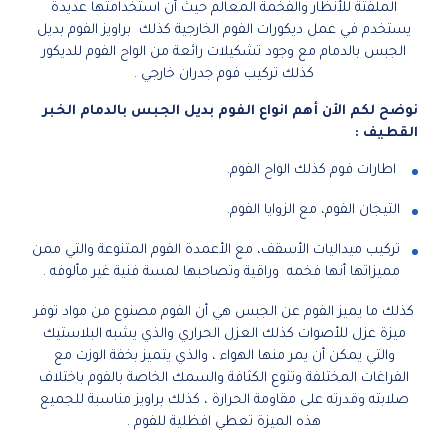
الملفتة للأنظار والفخمة المعالم حيث أن استخدامتها عديدة
يستخدم في عمل ديكورات الفوم الخارجية كذلك براويز الفوم بديل
الجبس بالدمام مع وجود تشكيلات رائعة من الواح الفوم للديكور
كذلك تركيب فوم جدران خارجي .
نوضح لكم الأن أهم انواع الفوم بديل الجبس بالدمام الخبر
القطيف :
اطارات فوم كذلك الواح الفوم.
التيجان الفوم، مع الزوايا الفوم.
تركيب ميداليات الأسقف، مع الأعمدة الفوم المتنوعة والتي ممن
مميزاتها أنها فخمه وراقية وتصاحبها لمسة فنية غير مألوفه .
كذلك ما يميز الفوم عن الجبس هي أن الفوم مصنوع من مواد توفر
ميزة عزل للأصوات كذلك العزل الحراري والذي يشبه البلاستيك
والتي يمكن أن يمر منها الهواء ، والذي يتميز بخفة الوزت مع
الفراغات المختلفة وتنوع الكثافة والسمك الخاصة بالفوم باختلاف
صلابته وقدرته على مقاومة الحرارة ، كذلك براويز مناسبة للجميع
هذه الميزة تعطي افظلية للفوم .