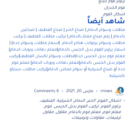
براويز فوم للبيع
فوم الجدران
اشكال الفوم
شاهد أيضاً
مظلات وسواتر الدمام
|
صباغ الخبر
|
صباغ القطيف
|
صباغين
بالدمام
|
رقم صباغ ممتاز بالدمام
|
تركيب مظلات القطيف
|
تركيب
مظلات وسواتر برجولات هناجر الدمام
|
اسعار مظلات وسواتر جدة
| |
اسعار براويز الفوم بديل الجبس بالدمام
|
معلم دهانات وبويات الدمام
|
معلم فوم بديل الجبس جدة
|
مظلات وسواتر لكسان القطيف
|
تركيب
الفوم بديل الجبس بالدمام
|
معلم دهانات وبويات الدمام
|
معلم فوم
جدة
أو
صباغ الشرقية
أو
سواتر قماش الدمام
|
تركيب مظلات شينكو
بالشرقية
.
rmxes
مارس 20, 2021
6
Comments
اشكال الفوم
,
الخبر
,
الدمام
,
الشرقية
,
القطيف
,
براويز الفوم
,
تركيب الفوم بديل الجبس
,
فوم
,
معلم فوم
,
معلم فوم بالدمام
,
مقاول
,
مقاول
ترميمات
,
مقاولات وترميمات