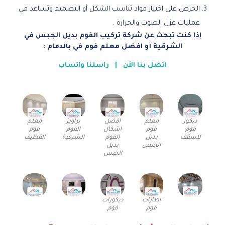
الحرص على اختيار مواد تناسب الشكل أو التصميم وتساعد في
عمليات عزل الصوت والحرارة .
إذا كنت تبحث عن شركة تركيب الفوم بديل الجبس في
الشرقية أو افضل معلم فوم في بالدمام :
اتصل بنا الأن
|
راسلنا واتساب
ديكور
معلم
افضل
براويز
معلم
فوم
فوم
اشكال
الفوم
فوم
للسقف
بديل
الفوم
الشرقية
القطيف
الجبس
بديل
الجبس
اطارات
ديكورات
فوم
فوم