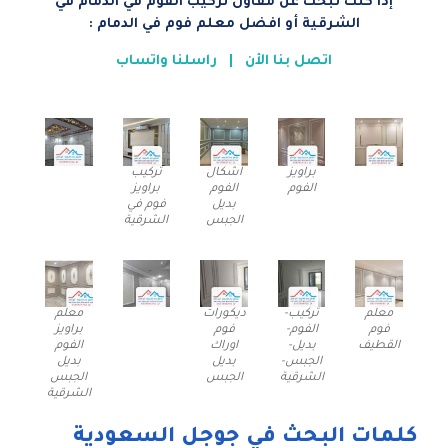
إذا كنت تبحث عن مقاول تركيب الفوم في الدمام في
الشرقية أو افضل معلم فوم في الدمام :
اتصل بنا الأن
|
راسلنا واتساب
براويز
اشكال
تركيب
الفوم
الفوم
براويز
بديل
فوم في
الجبس
الشرقية
معلم
تركيب-
ديكورات
معلم
فوم
الفوم-
فوم
براويز
القطيف
بديل-
اوراك
الفوم
الجبس-
بديل
بديل
الشرقية
الجبس
الجبس
الشرقية
كلمات البحث في جوجل السعودية