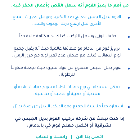
من أهم ما يميز الفوم أنه سهل القص وأعمال الحفر فيه .
الفوم بديل الجبس معالج ضد البكتريا وعوامل تغيرات المناخ
الأخرى مثل ارتفاع درجة الرطوبة والماء .
خفيف الوزن وسهل التركيب كذلك لديه كثافة عالية جداً .
براويز فوم في الدمام مواصفاتها عالمية حيث أنه يقبل جميع
انواع الدهانات كذلك مع ضمان عدم تغير لونه مع مرور الزمن .
الفوم بديل الجبس مصنوع من مواد مميزة حيث تجعله مقاوماً
للرطوبة .
يمكن استخدام اي نوع دهانات لطلائه سواء دهانات عادية أو
معدنية أو ذهبية أو فضية أو نحاسية .
أسعاره جداً مناسبة للجميع وهو الديكور البديل عن عدة بدائل .
إذا كنت تبحث عن شركة تركيب الفوم بديل الجبس في
الشرقية أو افضل معلم فوم في بالدمام :
اتصل بنا الأن
|
راسلنا واتساب