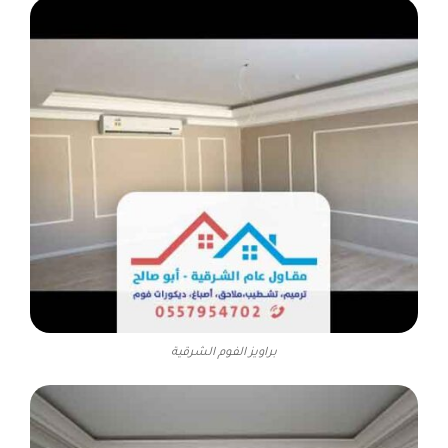
براويز الفوم الشرقية