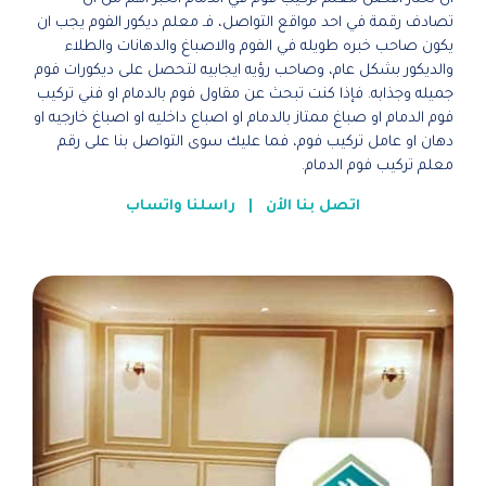
تصادف رقمة في احد مواقع التواصل، فـ معلم ديكور الفوم يجب ان
يكون صاحب خبره طويله في الفوم والاصباغ والدهانات والطلاء
والديكور بشكل عام، وصاحب رؤيه ايجابيه لتحصل على ديكورات فوم
جميله وجذابه. فإذا كنت تبحث عن مقاول فوم بالدمام او فني تركيب
فوم الدمام او صباغ ممتاز بالدمام او اصباع داخليه او اصباغ خارجيه او
دهان او عامل تركيب فوم، فما عليك سوى التواصل بنا على رقم
معلم تركيب فوم الدمام.
اتصل بنا الأن
|
راسلنا واتساب