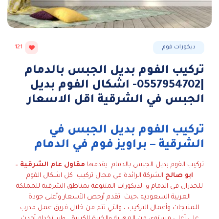
ديكورات فوم
121
تركيب الفوم بديل الجبس بالدمام
|0557954702- اشكال الفوم بديل
الجبس في الشرقية اقل الاسعار
تركيب الفوم بديل الجبس في
الشرقية – براويز فوم في الدمام
تركيب الفوم بديل الجبس بالدمام يقدمها
مقاول عام الشرقية –
ابو صالح
الشركة الرائدة في مجال تركيب كل اشكال الفوم
للجدران في الدمام و الديكورات المتنوعة بمناطق الشرقية للمملكة
العربية السعودية ،حيث تقدم أرخص الأسعار وأعلى جودة
للمنتجات وأعمال التركيب ، والتي تتم من خلال فريق عمل مدرب
على أعلى مستوى من المهنية والخبرة الكبيرة ، واستخدام أحدث