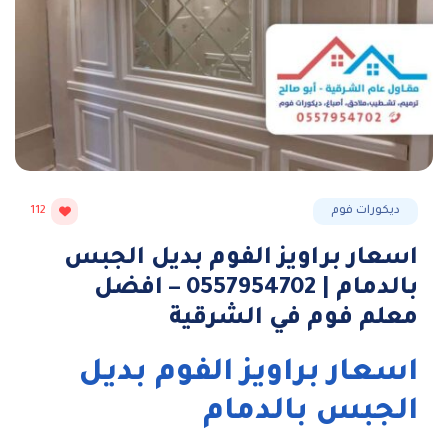
ديكورات فوم
112
اسعار براويز الفوم بديل الجبس
بالدمام | 0557954702 – افضل
معلم فوم في الشرقية
اسعار براويز الفوم بديل
الجبس بالدمام