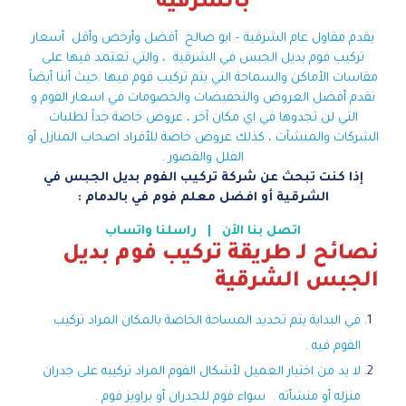
بالشرقية
يقدم مقاول عام الشرقية – ابو صالح أفضل وأرخص وأقل أسعار
تركيب فوم بديل الجبس في الشرقية ، والتي تعتمد فيها على
مقاسات الأماكن والسماحة التي يتم تركيب فوم فيها .
حيث أننا أيضاً
نقدم أفضل العروض والتخفيضات والخصومات في اسعار الفوم و
التي لن تجدوها في اي مكان آخر ، عروض خاصة جداً لطلبات
الشركات والمنشآت ، كذلك عروض خاصة للأفراد اصحاب المنازل أو
الفلل والقصور .
إذا كنت تبحث عن شركة تركيب الفوم بديل الجبس في
الشرقية أو افضل معلم فوم في بالدمام :
اتصل بنا الأن
|
راسلنا واتساب
نصائح لـ طريقة تركيب فوم بديل
الجبس الشرقية
في البداية يتم تحديد المساحة الخاصة بالمكان المراد تركيب
الفوم فيه .
لا بد من اختيار العميل لأشكال الفوم المراد تركيبه على جدران
منزله أو منشأته . سواء فوم للجدران أو براويز فوم .