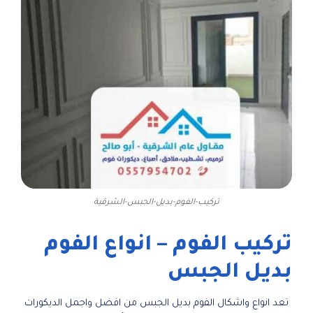
تركيب-الفوم-بديل-الجبس-الشرقية
تركيب الفوم – انواع الفوم
بديل الجبس
تعد انواع واشكال الفوم بديل الجبس من افضل واجمل الديكورات