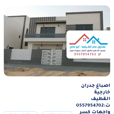
اصباغ جدران
خارجية
القطيف
ت:0557954702
واجهات كسر
,