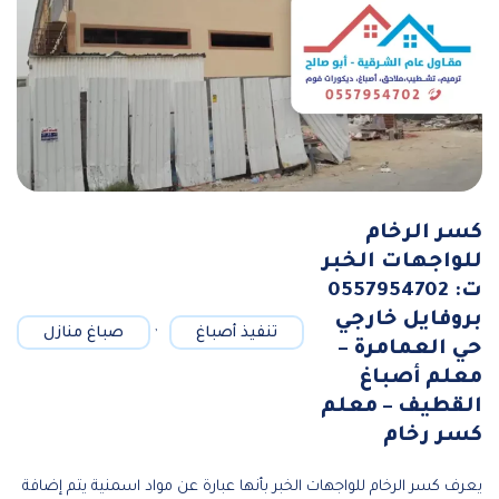
كسر الرخام
للواجهات الخبر
ت: 0557954702
بروفايل خارجي
,
تنفيذ أصباغ
صباغ منازل
حي العمامرة –
معلم أصباغ
القطيف – معلم
كسر رخام
يعرف كسر الرخام للواجهات الخبر بأنها عبارة عن مواد اسمنية يتم إضافة