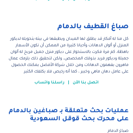
صباغ القطيف بالدمام
كل منا له أفكار قد يطلق لها الميدان ويطبقها في بيته بتحويله لديكور
المنزل أو ألوان الدهانات وأحيانا كثيرة من الممكن أن تكون الأسعار
باهظة، كم مرة فكرت بالاستحواز على ديكور منزل جميل مريح له ألوان
جميلة وديكور فريد بذوقك المخصص، ولكن لتحقيق ذلك يلزمك عمال
ماهرون يفهمون الدهانات ومن خلال شركة الأفضل يمكنك الحصول
على عامل دهان ماهي وخبير ، كما أنه رخيص فلا يكلفك الكثير.
اتصل بنا الأن
|
راسلنا واتساب
عمليات بحث متعلقة بـ صباغين بالدمام
على محرك بحث قوقل السعودية
صباغ الدمام