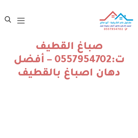
صباغ القطيف
ت:0557954702 – أفضل
دهان اصباغ بالقطيف
الرئيسية
»
أصباغ الدمام – نماذج أعمالنا
»
صباغ القطيف
ت:0557954702 – أفضل دهان اصباغ بالقطيف