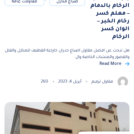
صباغ منازل
مقاولات عامة
الرخام بالدمام
– معلم كسر
رخام الخبر –
الوان كسر
الرخام
هل تبحث عن افضل مقاول اصباغ جدران خارجية القطيف للمنازل والفلل
والقصور والمنشات الخاصة وال
Read More
مقاول ترميم
أبريل 4, 2023
260