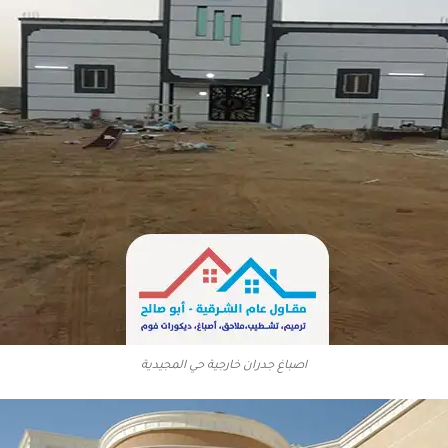
اصباغ جدران خارجية حي المجيدية