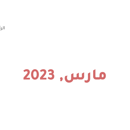
الر
مارس, 2023
الرئيسية
»
أرشيفات لـ مارس 2023