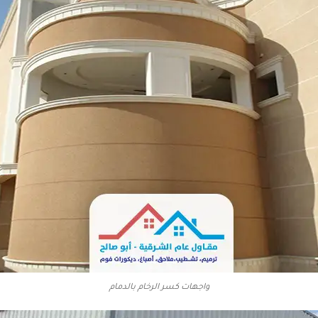
واجهات كسر الرخام بالدمام