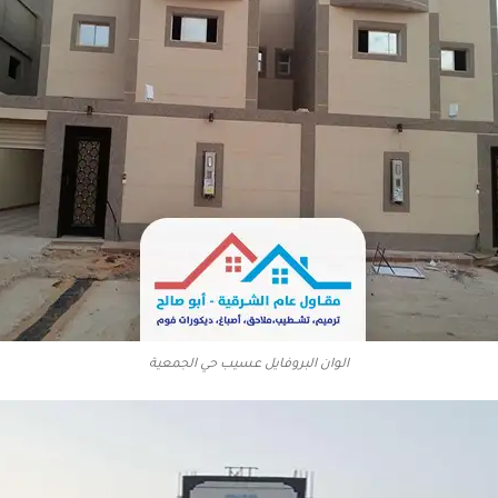
الوان البروفايل عسيب حي الجمعية