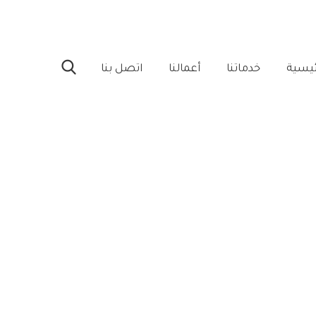
ئيسية‎
خدماتنا‎
أعمالنا‎
اتصل بنا‎