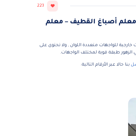
223
خارجي حي العمامرة – معلم أصباغ القطيف – معلم
 خارجية للواجهات متعددة اللوان , ولا تحتوى على
الزهور طبقة قوية لمختلف الواجهات.
صل
بنا حالا عبر الأرقام التالية: