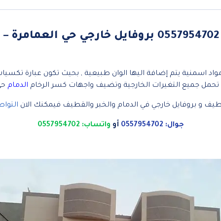
كسر الرخام للواجهات الخبر ت: 0557954702 بروفايل 
مواد اسمنية يتم إضافة اليها الوان طبيعية , بحيث تكون عبارة تكسيات
على تحمل جميع التغيرات الخارجية وتضيف واجهات كسر الرخام
الدمام
حي 
يف و بروفايل خارجي في الدمام والخبر والقطيف فيمكنك الان
التوا
جوال: 0557954702
أو
واتساب: 0557954702