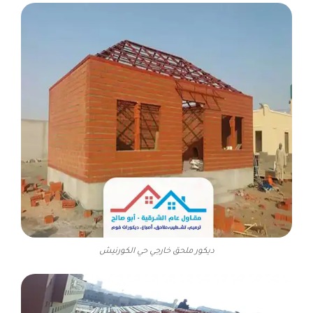
ديكور ملحق خارجي حي الكورنيش