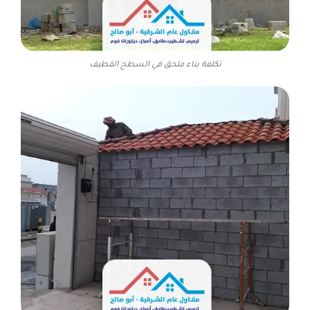
تكلفة بناء ملحق في السطح القطيف