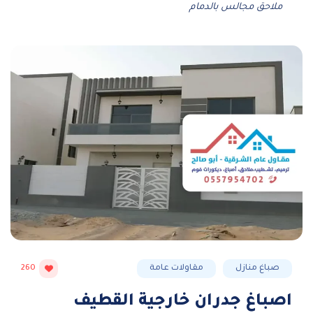
ملاحق مجالس بالدمام
صباغ منازل
مقاولات عامة
260
اصباغ جدران خارجية القطيف