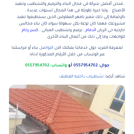
, فنحن أفضل شركة في مجال البناء والترميم والتشطيب وتنفيذ
الأصباغ , ولنا خبرة طويلة في هذا المجال لسنوات عديدة ,
بالإضافة إلى ذلك نتميز بامهر المقاولين الذين يستطيعوا تنفيذ
مشروعك مهما كان نوعة بكل سهولة سواء كان بناء مجالس
خارجيه حي الريان
الدمام
, ترميم وتشطيب المباني ,
كسر رخام
للواجهات وما إلى ذلك من أعمال البناء الأخرى.
لمعرفة المزيد حول خدماتنا بمكنك الان
التواصل
بناء أو مراسلتنا
عبر الوتساب من خلال الأرقام المذكورة ادناه:
جوال: 0557954702
أو
واتساب: 0557954702
شاهد أيضا:
تشطيبات داخلية القطيف