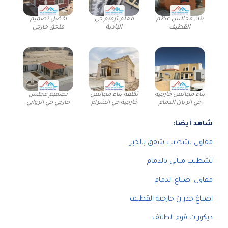
بناء مجالس عظم
معلم ترميم حي
افضل تصميم
القطيف
البادية
ملحق خارجي
بناء مجالس خارجيه
تكلفة بناء مجالس
تصميم مجلس
حي الريان الدمام
خارجية حي الشراع
خارجي حي الروابي
شاهد أيضا:
مقاول تشطيب شقق بالخبر
تشطيب مباني بالدمام
مقاول اصباغ الدمام
اصباغ جدران خارجية القطيف
ديكورات فوم الطائف