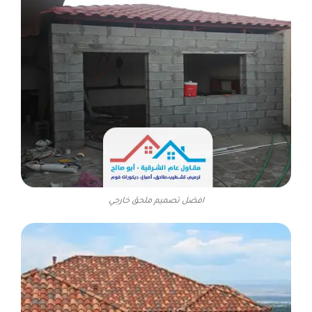
افضل تصميم ملحق خارجي