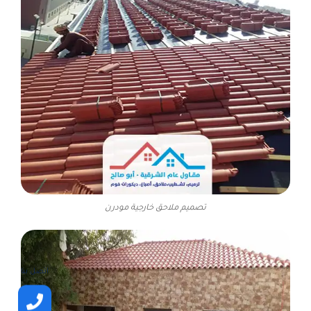
تصميم ملاحق خارجية مودرن
اتصل بنا