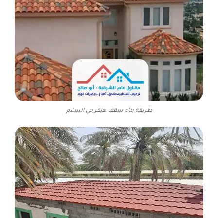
طريقة بناء سقف هنقر حي السلام