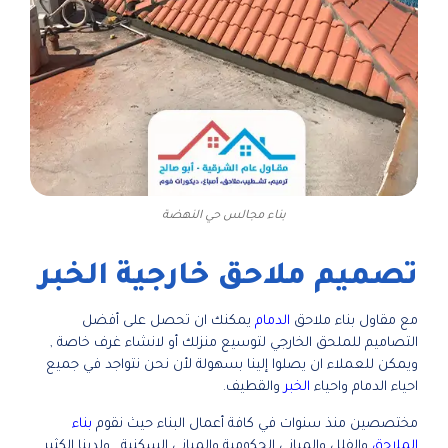
بناء مجالس حي النهضة
تصميم ملاحق خارجية الخبر
مع مقاول بناء ملاحق
الدمام
يمكنك ان تحصل على أفضل
التصاميم للملحق الخارجي لتوسيع منزلك أو لانشاء غرف خاصة ,
ويمكن للعملاء ان يصلوا إلينا بسهولة لأن نحن نتواجد في جميع
احياء الدمام واحياء
الخبر
والقطيف.
مختصصين منذ سنوات في كافة أعمال البناء حيث نقوم
بناء
الملاحق
والفلل والمباني الحكومية والمباني السكنية , ولدينا الكثير