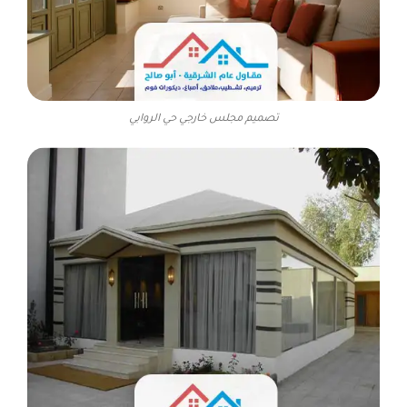
تصميم مجلس خارجي حي الروابي