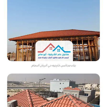
بناء مجالس خارجيه حي الريان الدمام