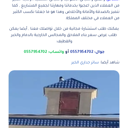
من العملاء الذين اعجبوا بخدماتنا ومهارتنا لجميع المشاريع , كما
نتميز بالصدقة والأمانة والأخلاص وهذا هو ما جعلنا نكسب الكثير
من العملاء في مختلف المملكة.
يمكنك طلب استشارة مجانية من خلال تواصلك معنا , أيضا يمكن
طلب عرص سعر بناء الملاحق والمجالس الخارجية بالدمام والخبر
والقطيف:
جوال: 0557954702
أو
واتساب: 0557954702
شاهد أيضا:
ساتر جداري الخبر