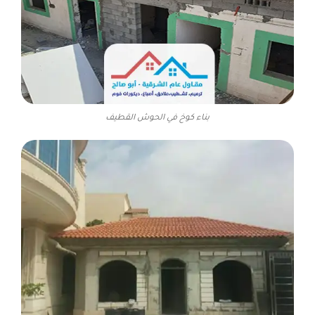
بناء كوخ في الحوش القطيف