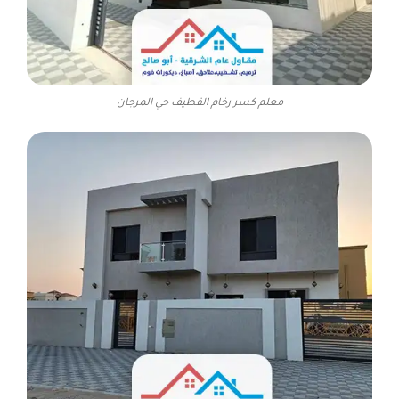
معلم كسر رخام القطيف حي المرجان