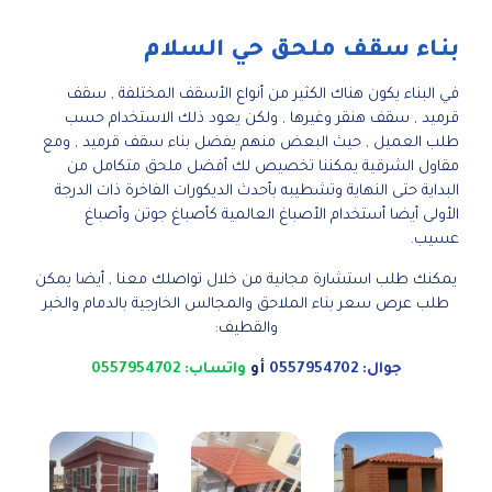
بناء سقف ملحق حي السلام
في البناء يكون هناك الكثير من أنواع الأسقف المختلفة , سقف
قرميد , سقف هنقر وغيرها , ولكن يعود ذلك الاستخدام حسب
طلب العميل , حيث البعض منهم يفضل بناء سقف قرميد , ومع
مقاول الشرقية يمكننا تخصيص لك أفضل ملحق متكامل من
البداية حتى النهاية وتشطيبه بأحدث الديكورات الفاخرة ذات الدرجة
الأولى أيضا أستخدام الأصباغ العالمية كأصباغ جوتن وأصباغ
عسيب.
يمكنك طلب استشارة مجانية من خلال تواصلك معنا , أيضا يمكن
طلب عرص سعر بناء الملاحق والمجالس الخارجية بالدمام والخبر
والقطيف:
جوال: 0557954702
أو
واتساب: 0557954702