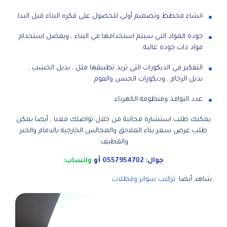
انشاء مخطط وتصميم أولى للحصول على فكره البناء قبل البدا.
جودة المواد التي سيتم استخدامها في البناء , ويفضل استخدام
مواد ذات جودة عالية.
التفكير في الديكورات التي تريد تطبيقها مثل , بديل الخشب ,
بديل الرخام , وديكورات الجبس والفوم.
عدد النوافذ ومنظومة الكهرباء.
يمكنك طلب استشارة مجانية من خلال تواصلك معنا , أيضا يمكن
طلب عرص سعر بناء الملاحق والمجالس الخارجية بالدمام والخبر
والقطيف:
جوال: 0557954702
أو
واتساب:
شاهد أيضا:
تركيب سواتر ومظلات