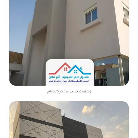
واجهات كسر الرخام بالدمام