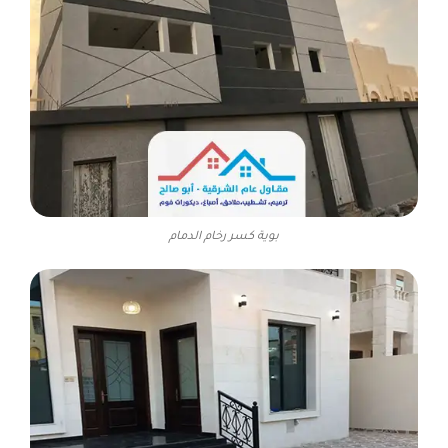
بوية كسر رخام الدمام