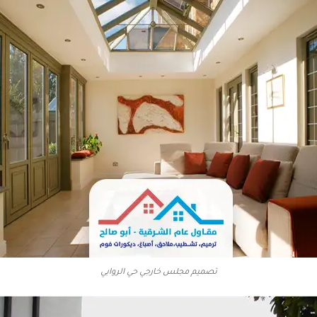
تصميم مجلس خارجي حي الروابي