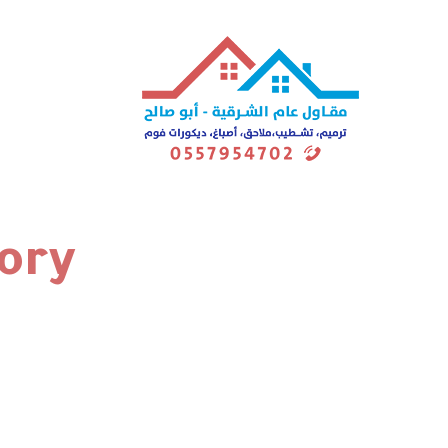
Category