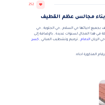
252
بجميع احيائها حي السلام , حي الجلوية , حي
ة في هذا المجال لسنوات عديدة , بالإضافة إلى
ي الريان
الدمام
, ترميم وتشطيب المباني ,
كسر
قام المذكورة ادناه: