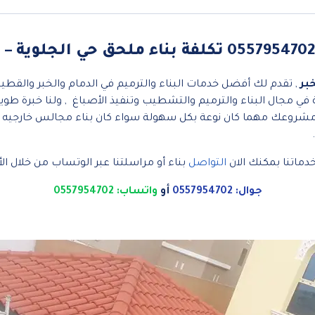
بر
, تقدم لك أفضل خدمات البناء والترميم في الدمام والخبر والقطيف 
في مجال البناء والترميم والتشطيب وتنفيذ الأصباغ , ولنا خبرة طويل
ذ مشروعك مهما كان نوعة بكل سهولة سواء كان بناء مجالس خارجيه ح
دماتنا بمكنك الان
التواصل
بناء أو مراسلتنا عبر الوتساب من خلال الأر
جوال: 0557954702
أو
واتساب: 0557954702