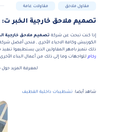
مقاول ملاحق
مقاولات عامة
تصميم ملاحق خارجية الخبر ت: 0557954702 تكلفة بناء ملحق حي الجلوية – بناء مجالس عظم القطيف
إذا كنت تبحث عن شركة
تصميم ملاحق خارجية الخ
الكورنيش وكافة الاحياء الأخرى , فنحن أفضل شركة 
ذلك نتميز بامهر المقاولين الذين يستطيعوا تنفي
رخام
للواجهات وما إلى ذلك من أعمال البناء الأخرى.
لمعرفة المزيد حول خ
شاهد أيضا:
تشطيبات داخلية القطيف