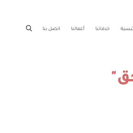
ئيسية‎
خدماتنا‎
أعمالنا‎
اتصل بنا‎