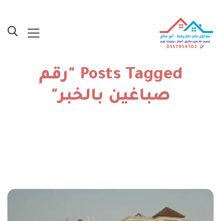
Posts Tagged "رقم
صباغين بالخبر"
الرئيسية
»
رقم صباغين بالخبر