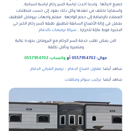
جميع احيائها , ولدينا احدث لياسة كسر رخام لياسه اسبانية ,
واسعارنا تختلف في تنفذها وكل ذلك يعود إلى حسب متطلبات
العملاء بالإضافة إلى حجم الواجهة , معلم واجهات بروفايل القطيف
يعمل في إزالة الأصباغ السابقة لتطبيق طبقه كسر رخام الخبر حي
البحيرة قوية عازلة للحرارة ,
شركة ترميمات بالدمام
.
الان يمكن طلب خدمة كسر الرخام مع البروفايل بجودة عالية
ومتميزة وبأقل تكلفة.
جوال: 0557954702
أو
واتساب: 0557954702
شاهد أيضا:
مقاول اصباغ الدمام
–
ترميم المباني الدمام
شاهد أيضا:
تركيب سواتر ومظلات