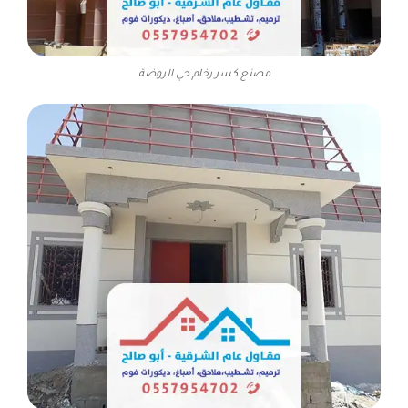
مصنع كسر رخام حي الروضة