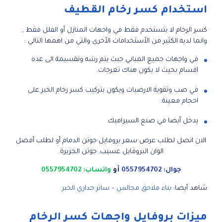
استخدام كسر رخام القطيف
كسر الرخام لا يتستخدم فقط في واجهات المنازل أو الفلل فقط ,
وانما لديه الكثير من الأستخدامات الأخرى والتي من اهمها التالي :
في واجهات جميع المباني حيث يتم رشه وتقسيمة الى عده
اقسام بحيث لا يكون هناك تعرجات.
في صب وتقوية الارضيات ويكون بتركيب كسر رخام الخبر على
احجام معينة.
يدخل أيضا في صنع السيراميك.
الان اتصل لطلب عرض سعر بروفايل جوتن الدمام أو لطلب أفضل
الوان البروفايل عسيب, جوتن الجزيرة.
جوال: 0557954702
أو
واتساب: 0557954702
شاهد أيضا:
بناء ملاحق مجالس
–
ساتر جداري الخبر
ميزات بروفايل واجهات كسر الرخام