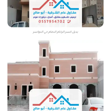
بديل كسر الرخام الدمام حي الدواسر