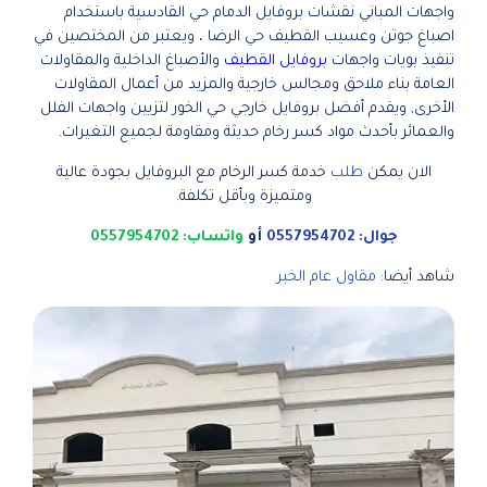
واجهات المباني نقشات بروفايل الدمام حي القادسية باستخدام
اصباغ جوتن وعسيب القطيف حي الرضا ، ويعتبر من المختصين في
تنفيذ بويات واجهات
بروفايل القطيف
والأصباغ الداخلية والمقاولات
العامة بناء ملاحق ومجالس خارجية والمزيد من أعمال المقاولات
الأخرى, ويقدم أفضل بروفايل خارجي حي الخور لتزيين واجهات الفلل
والعمائر بأحدث مواد كسر رخام حديثة ومقاومة لجميع التغيرات.
الان يمكن
طلب
خدمة كسر الرخام مع البروفايل بجودة عالية
ومتميزة وبأقل تكلفة.
جوال: 0557954702
أو
واتساب: 0557954702
شاهد أيضا:
مقاول عام الخبر