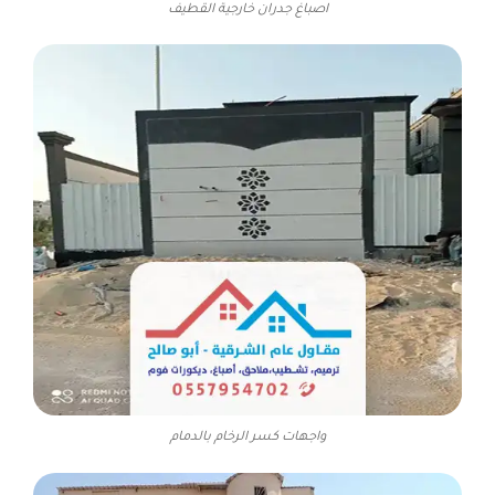
اصباغ جدران خارجية القطيف
واجهات كسر الرخام بالدمام