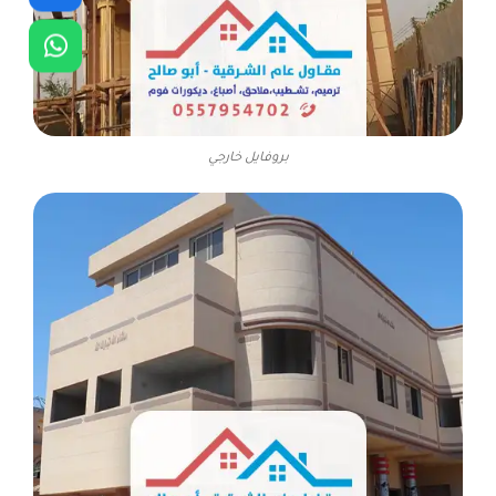
بروفايل خارجي