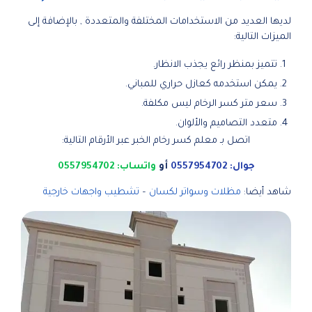
لديها العديد من الاستخدامات المختلفة والمتعددة , بالإضافة إلى
الميزات التالية:
تتميز بمنظر رائع يجذب الانظار.
يمكن استخدمه كعازل حراري للمباني.
سعر متر كسر الرخام ليس مكلفة.
متعدد التصاميم والألوان.
اتصل بـ معلم كسر رخام الخبر عبر الأرقام التالية:
جوال: 0557954702
أو
واتساب: 0557954702
شاهد أيضا:
مظلات وسواتر لكسان
–
تشطيب واجهات خارجية