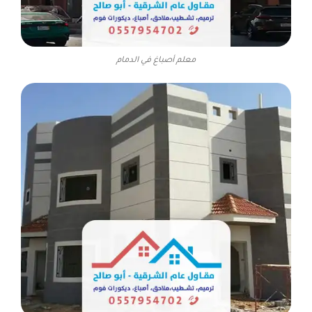
معلم أصباغ في الدمام