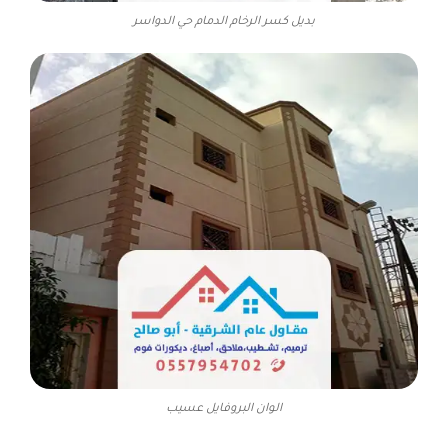
بديل كسر الرخام الدمام حي الدواسر
الوان البروفايل عسيب