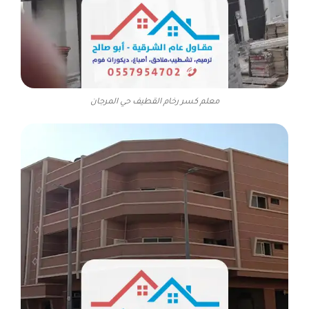
معلم كسر رخام القطيف حي المرجان