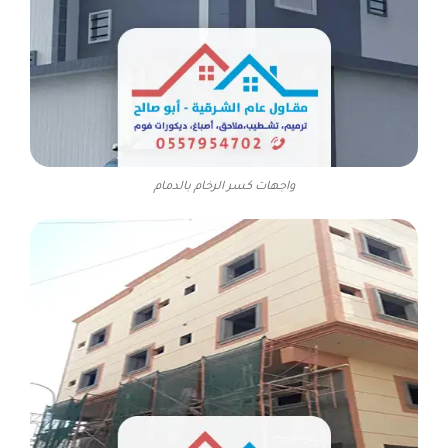
واجهات كسر الرخام بالدمام