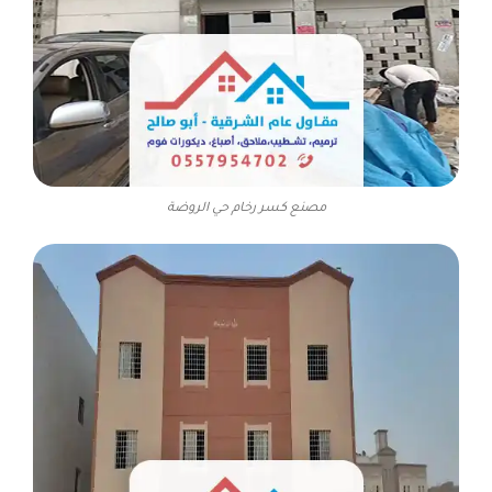
مصنع كسر رخام حي الروضة